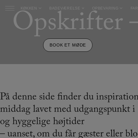
Hop
Opskrifter
KØKKEN
BADEVÆRELSE
OPBEVARING
FAR
til
indholdet
BOOK ET MØDE
På denne side finder du inspiration
middag lavet med udgangspunkt i 
og hyggelige højtider
– uanset, om du får gæster eller blo