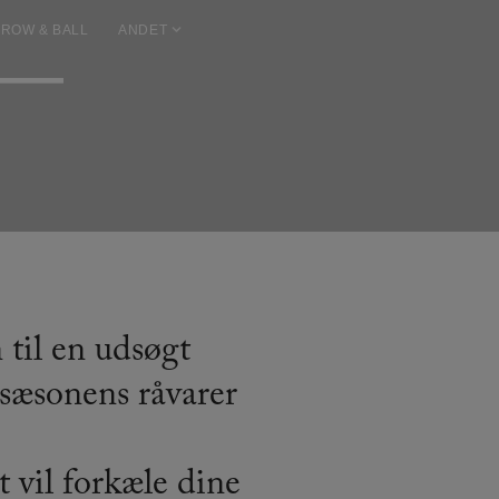
ROW & BALL
ANDET
 til en udsøgt
sæsonens råvarer
t vil forkæle dine