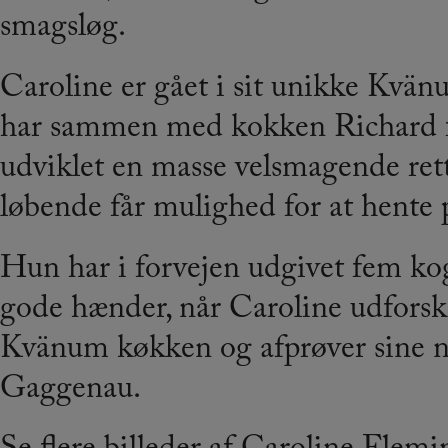
smagsløg.
Caroline er gået i sit unikke Kvä
har sammen med kokken Richard 
udviklet en masse velsmagende ret
løbende får mulighed for at hente 
Hun har i forvejen udgivet fem koge
gode hænder, når Caroline udforsk
Kvänum køkken og afprøver sine ny
Gaggenau.