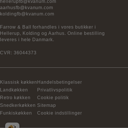
hellerupfb@kvanum.com
aarhusfb@kvanum.com
koldingfb@kvanum.com
Farrow & Ball forhandles i vores butikker i
Hellerup, Kolding og Aarhus. Online bestilling
leveres i hele Danmark.
CVR: 36044373
Klassisk køkken
Handelsbetingelser
Landkøkken
Privatlivspolitik
Retro køkken
Cookie politik
Snedkerkøkken
Sitemap
Funkiskøkken
Cookie indstillinger