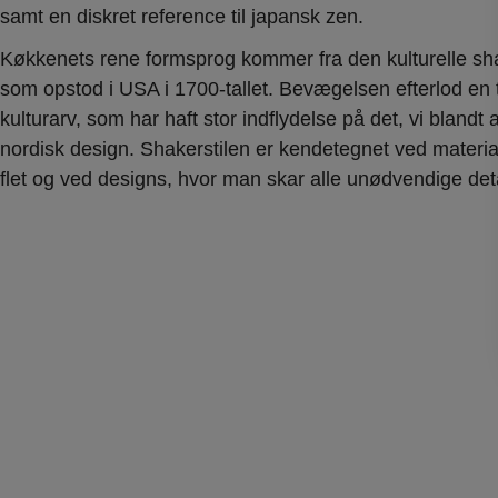
samt en diskret reference til japansk zen.
Køkkenets rene formsprog kommer fra den kulturelle s
som opstod i USA i 1700-tallet. Bevægelsen efterlod en 
kulturarv, som har haft stor indflydelse på det, vi blandt
nordisk design. Shakerstilen er kendetegnet ved materia
flet og ved designs, hvor man skar alle unødvendige deta