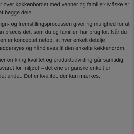
r over køkkenbordet med venner og familie? Måske er
af begge dele.
ign- og fremstillingsprocessen giver rig mulighed for at
n præcis det, som du og familien har brug for. Når du
n er konceptet netop, at hver enkelt detalje
kræddersyes og håndlaves til den enkelte køkkendrøm.
er omkring kvalitet og produktudvikling går samtidig
varet for miljøet – det ene er ganske enkelt en
et andet. Det er kvalitet, der kan mærkes.