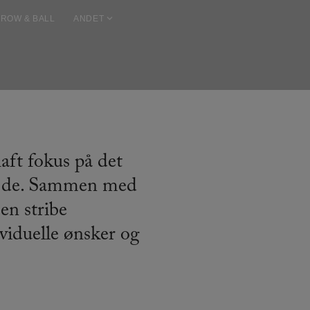
ROW & BALL
ANDET
aft fokus på det
ejde. Sammen med
en stribe
viduelle ønsker og