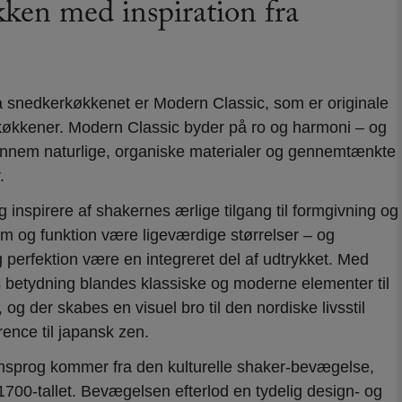
ken med inspiration fra
 snedkerkøkkenet er Modern Classic, som er originale
køkkener. Modern Classic byder på ro og harmoni – og
 gennem naturlige, organiske materialer og gennemtænkte
.
 inspirere af shakernes ærlige tilgang til formgivning og
m og funktion være ligeværdige størrelser – og
perfektion være en integreret del af udtrykket. Med
s betydning blandes klassiske og moderne elementer til
g der skabes en visuel bro til den nordiske livsstil
rence til japansk zen.
msprog kommer fra den kulturelle shaker-bevægelse,
700-tallet. Bevægelsen efterlod en tydelig design- og