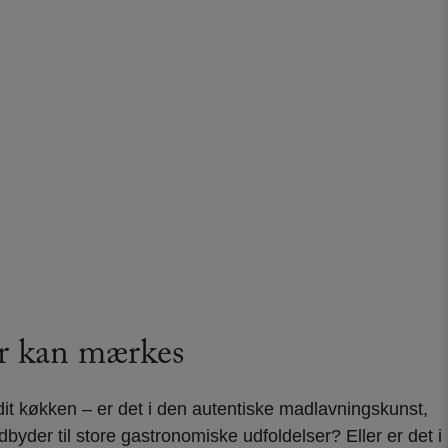
er kan mærkes
i dit køkken – er det i den autentiske madlavningskunst,
byder til store gastronomiske udfoldelser? Eller er det i