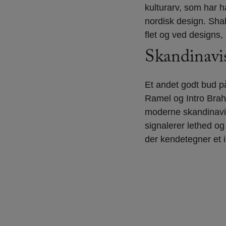
kulturarv, som har h
nordisk design. Sha
flet og ved designs,
Skandinavi
Et andet godt bud 
Ramel og Intro Brah
moderne skandinavi
signalerer lethed o
der kendetegner et 