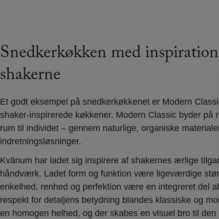
Snedkerkøkken med inspiration
shakerne
Et godt eksempel på snedkerkøkkenet er Modern Classic
shaker-inspirerede køkkener. Modern Classic byder på 
rum til individet – gennem naturlige, organiske materia
indretningsløsninger.
Kvänum har ladet sig inspirere af shakernes ærlige tilgan
håndværk. Ladet form og funktion være ligeværdige stør
enkelhed, renhed og perfektion være en integreret del a
respekt for detaljens betydning blandes klassiske og mo
en homogen helhed, og der skabes en visuel bro til den n