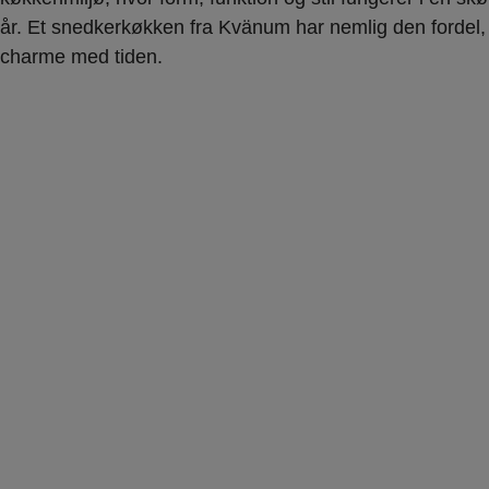
år. Et snedkerkøkken fra Kvänum har nemlig den fordel, 
charme med tiden.