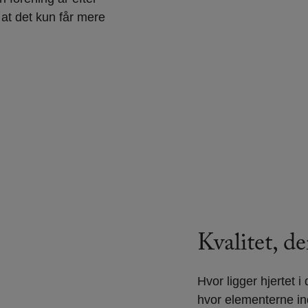
at det kun får mere
Kvalitet, d
Hvor ligger hjertet 
hvor elementerne ind