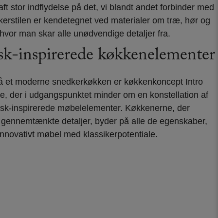
aft stor indflydelse på det, vi blandt andet forbinder med
kerstilen er kendetegnet ved materialer om træ, hør og
 hvor man skar alle unødvendige detaljer fra.
sk-inspirerede køkkenelementer
på et moderne snedkerkøkken er køkkenkoncept Intro
e, der i udgangspunktet minder om en konstellation af
sk-inspirerede møbelelementer. Køkkenerne, der
g gennemtænkte detaljer, byder på alle de egenskaber,
innovativt møbel med klassikerpotentiale.