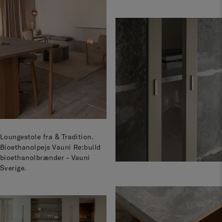
Loungestole fra & Tradition.
Bioethanolpejs Vauni Re:build
bioethanolbrænder – Vauni
Sverige.