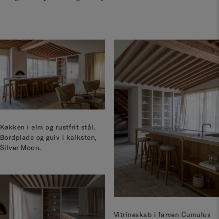
Køkken i elm og rustfrit stål.
Bordplade og gulv i kalksten,
Silver Moon.
Vitrineskab i farven Cumulus