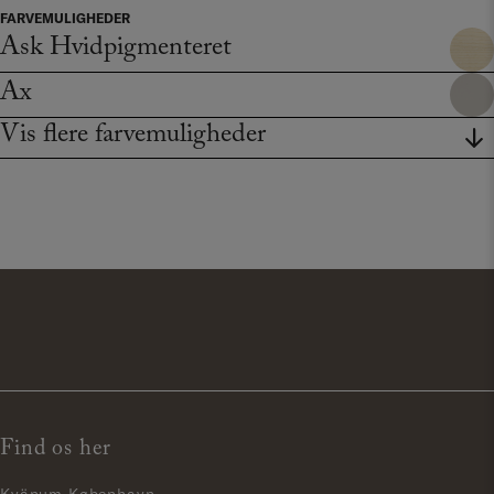
FARVEMULIGHEDER
Ask Hvidpigmenteret
Ax
Vis flere farvemuligheder
Find os her
Kvänum København