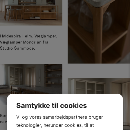
Hyldespira i elm. Væglamper.
Væglamper Mondrian fra
Studio Sammode.
Samtykke til cookies
Bordplade i kalksten med
Vi og vores samarbejdspartnere bruger
navnet Silver Moon.
teknologier, herunder cookies, til at