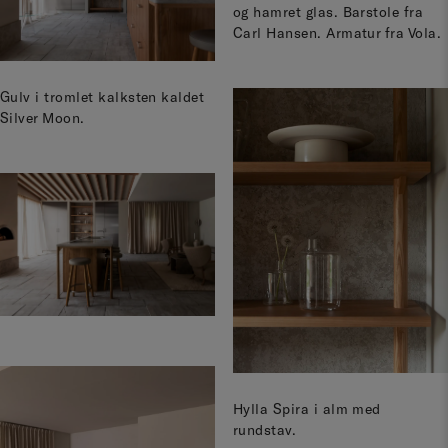
og hamret glas. Barstole fra
Carl Hansen. Armatur fra Vola.
Gulv i tromlet kalksten kaldet
Silver Moon.
Hylla Spira i alm med
rundstav.