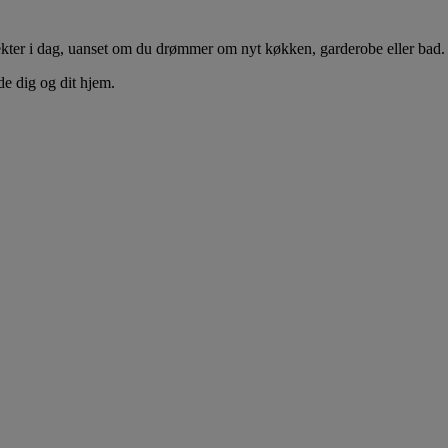
ekter i dag, uanset om du drømmer om nyt køkken, garderobe eller bad.
e dig og dit hjem.