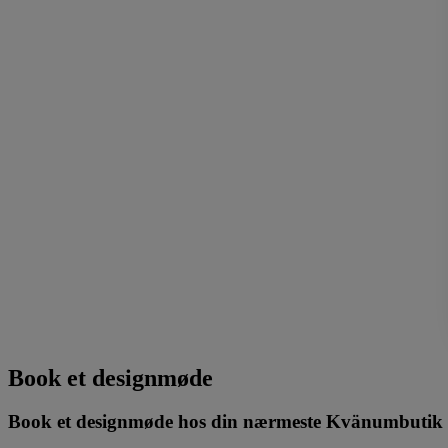
Book et designmøde
Book et designmøde hos din nærmeste Kvänumbutik