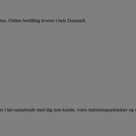
us. Online bestilling leveres i hele Danmark.
rmer i tæt samarbejde med dig som kunde, vores indretningsarkitekter og