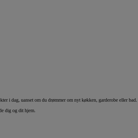
ekter i dag, uanset om du drømmer om nyt køkken, garderobe eller bad.
e dig og dit hjem.