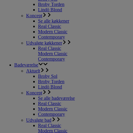
Broby Torden
Lindö Blond
Koncept
Se alle køkkener
Real Classic
Modern Classic
Contemporary
Udvalgte køkkener
Real Classic
Modern Classic
Contemporary
Badeværelse
Aktuelt
Broby Sol
Broby Torden
Lindö Blond
Koncept
Se alle badeværelse
Real Classic
Modern Classic
Contemporary
Udvalgte bad
Real Classic
Modern Classic