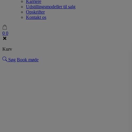
Karriere
Udstillingsmodeller til salg
Opskrifter
Kontakt os
0
0
Kurv
Søg
Book møde