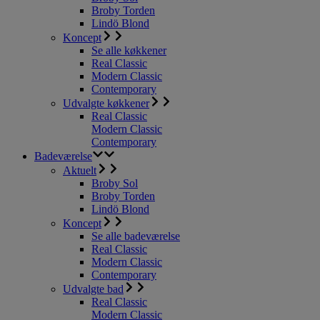
Broby Torden
Lindö Blond
Koncept
Se alle køkkener
Real Classic
Modern Classic
Contemporary
Udvalgte køkkener
Real Classic
Modern Classic
Contemporary
Badeværelse
Aktuelt
Broby Sol
Broby Torden
Lindö Blond
Koncept
Se alle badeværelse
Real Classic
Modern Classic
Contemporary
Udvalgte bad
Real Classic
Modern Classic