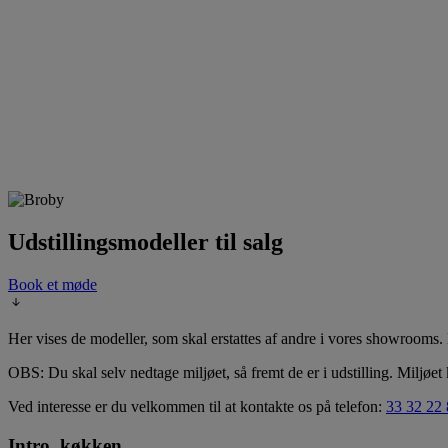
Udstillingsmodeller til salg
Book et møde
Her vises de modeller, som skal erstattes af andre i vores showrooms. De
OBS: Du skal selv nedtage miljøet, så fremt de er i udstilling. Miljøe
Ved interesse er du velkommen til at kontakte os på telefon:
33 32 22
Intro, køkken