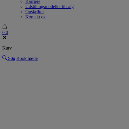
Karriere
Udstillingsmodeller til salg
Opskrifter
Kontakt os
0
0
Kurv
Søg
Book møde