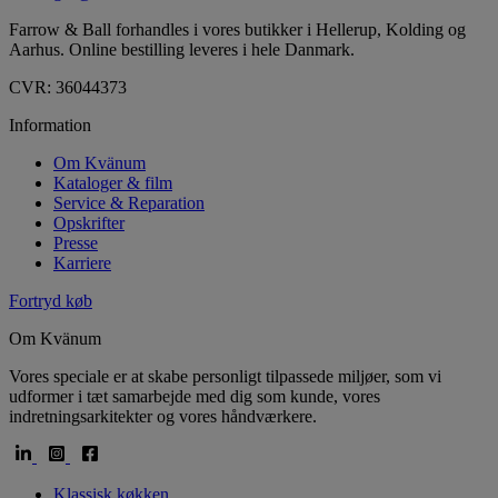
Farrow & Ball forhandles i vores butikker i Hellerup, Kolding og
Aarhus. Online bestilling leveres i hele Danmark.
CVR: 36044373
Information
Om Kvänum
Kataloger & film
Service & Reparation
Opskrifter
Presse
Karriere
Fortryd køb
Om Kvänum
Vores speciale er at skabe personligt tilpassede miljøer, som vi
udformer i tæt samarbejde med dig som kunde, vores
indretningsarkitekter og vores håndværkere.
Klassisk køkken