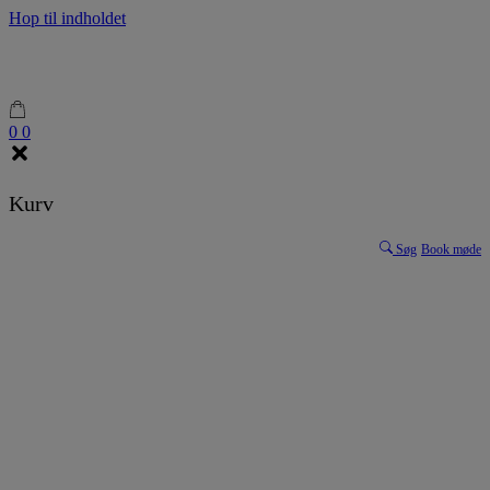
Hop til indholdet
0
0
Kurv
Søg
Book møde