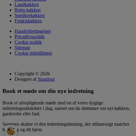
Landkøkken
Retro køkken
Snedkerkøkken
Funkiskøkken
Handelsbetingelser
Privatlivspolitik
Cookie politik
Sitemap
Cookie indstillinger
Copyright © 2026
Designet af
Standout
Book et møde om din nye indretning
Book et uforpligtende møde med en af vores dygtige
indretningsarkitekter i dag, uanset om du drømmer om nyt køkken,
garderobe eller bad.
Sammen skaber vi den indretningsløsning, der stilmæssigt matcher
både dig og dit hjem.