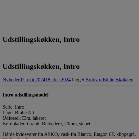
Udstillingskøkken, Intro
Udstillingskøkken, Intro
Nyheder
07. maj 2024
18. dec 2024
Tagget
Broby
udstillingskøkken
Intro udstillingsmodel
Serie: Intro
Låge: Brahe Art
Udførsel: Elm, lakeret
Bordplader: Granit, Belvedere, 20mm, slebet
Hårde hvidevarer fra ASKO, vask fra Blanco, Etagon 6F, klippegrå.