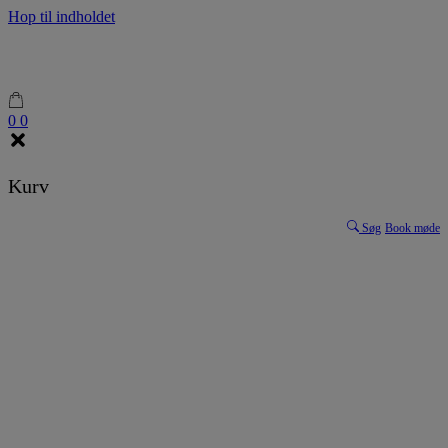
Hop til indholdet
0
0
Kurv
Søg
Book møde