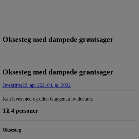
Oksesteg med dampede grøntsager
Oksesteg med dampede grøntsager
Opskrifter
22. apr 2021
04. jul 2022
Kan laves med og uden Gaggenau hvidevarer.
Til 4 personer
Oksesteg