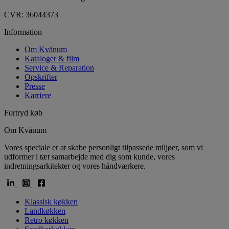
CVR: 36044373
Information
Om Kvänum
Kataloger & film
Service & Reparation
Opskrifter
Presse
Karriere
Fortryd køb
Om Kvänum
Vores speciale er at skabe personligt tilpassede miljøer, som vi
udformer i tæt samarbejde med dig som kunde, vores
indretningsarkitekter og vores håndværkere.
Klassisk køkken
Landkøkken
Retro køkken