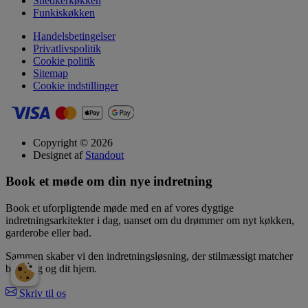
Snedkerkøkken
Funkiskøkken
Handelsbetingelser
Privatlivspolitik
Cookie politik
Sitemap
Cookie indstillinger
Copyright © 2026
Designet af
Standout
Book et møde om din nye indretning
Book et uforpligtende møde med en af vores dygtige
indretningsarkitekter i dag, uanset om du drømmer om nyt køkken,
garderobe eller bad.
Sammen skaber vi den indretningsløsning, der stilmæssigt matcher
både dig og dit hjem.
Skriv til os