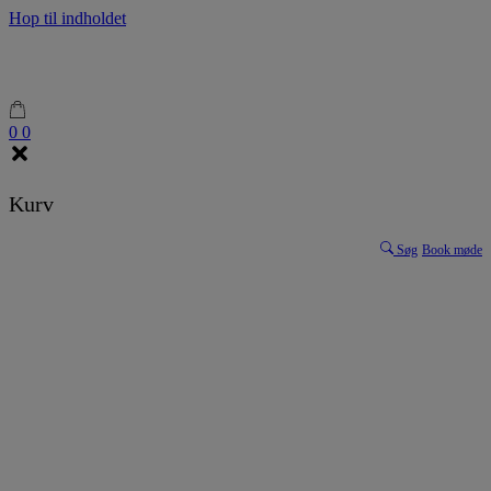
Hop til indholdet
0
0
Kurv
Søg
Book møde