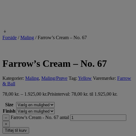
Forside
/
Maling
/
Farrow’s Cream – No. 67
Farrow’s Cream – No. 67
Kategorier:
Maling
,
Maling/Prøve
Tag:
Yellow
Varemærke:
Farrow
& Ball
78,00
kr.
–
1.925,00
kr.
Prisinterval: 78,00 kr. til 1.925,00 kr.
Size
Finish
Farrow's Cream - No. 67 antal
–
+
Tilføj til kurv