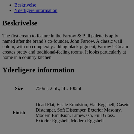
Beskrivelse
Yderligere information
Beskrivelse
The first cream to feature in the Farrow & Ball palette is aptly
named after the brand’s co-founder, John Farrow. A classic wall
colour, with no complexity-adding black pigment, Farrow’s Cream
creates pretty and traditional-feeling rooms. It looks particularly at
home in a country kitchen.
Yderligere information
Size
750ml, 2.5L, 5L, 100ml
Dead Flat, Estate Emulsion, Flat Eggshell, Casein
Distemper, Soft Distemper, Exterior Masonry,
Finish
Modern Emulsion, Limewash, Full Gloss,
Exterior Eggshell, Modern Eggshell