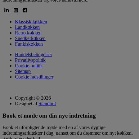
Klassisk køkken
Landkøkken
Retro køkken
Snedkerkøkken
Funkiskøkken
Handelsbetingelser
Privatlivspolitik
Cookie politik
Sitemap
Cookie indstillinger
Copyright © 2026
Designet af
Standout
Book et møde om din nye indretning
Book et uforpligtende møde med en af vores dygtige
indretningsarkitekter i dag, uanset om du drømmer om nyt køkken,
garderobe eller bad.