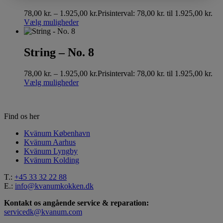
78,00
kr.
–
1.925,00
kr.
Prisinterval: 78,00 kr. til 1.925,00 kr.
Vælg muligheder
String – No. 8
78,00
kr.
–
1.925,00
kr.
Prisinterval: 78,00 kr. til 1.925,00 kr.
Vælg muligheder
Find os her
Kvänum København
Kvänum Aarhus
Kvänum Lyngby
Kvänum Kolding
T.:
+45 33 32 22 88
E.:
info@kvanumkokken.dk
Kontakt os angående service & reparation:
servicedk@kvanum.com