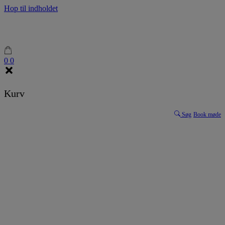
Hop til indholdet
0
0
Kurv
Søg
Book møde