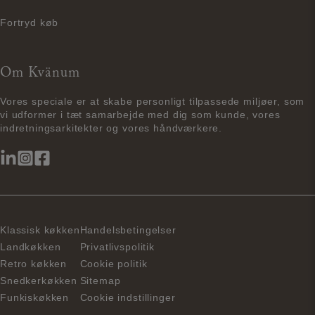
Fortryd køb
Om Kvänum
Vores speciale er at skabe personligt tilpassede miljøer, som
vi udformer i tæt samarbejde med dig som kunde, vores
indretningsarkitekter og vores håndværkere.
Klassisk køkken
Handelsbetingelser
Landkøkken
Privatlivspolitik
Retro køkken
Cookie politik
Snedkerkøkken
Sitemap
Funkiskøkken
Cookie indstillinger