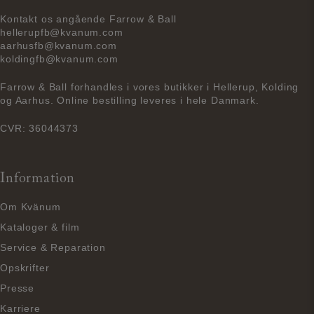
Kontakt os angående Farrow & Ball
hellerupfb@kvanum.com
aarhusfb@kvanum.com
koldingfb@kvanum.com
Farrow & Ball forhandles i vores butikker i Hellerup, Kolding
og Aarhus. Online bestilling leveres i hele Danmark.
CVR: 36044373
Information
Om Kvänum
Kataloger & film
Service & Reparation
Opskrifter
Presse
Karriere