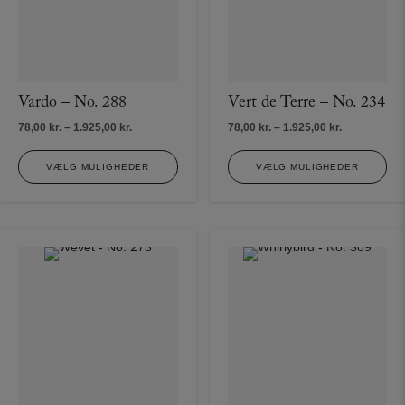
Vardo – No. 288
Vert de Terre – No. 234
Prisinterval:
Prisinterval:
78,00
kr.
–
1.925,00
kr.
78,00
kr.
–
1.925,00
kr.
78,00 kr.
78,00 kr.
til
til
VÆLG MULIGHEDER
VÆLG MULIGHEDER
1.925,00 kr.
1.925,00 kr.