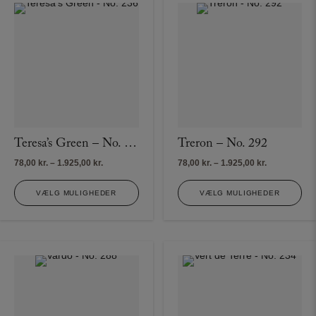
Teresa’s Green – No. 236
Treron – No. 292
Prisinterval:
Prisinterval:
78,00
kr.
–
1.925,00
kr.
78,00
kr.
–
1.925,00
kr.
78,00 kr.
78,00 kr.
til
til
VÆLG MULIGHEDER
VÆLG MULIGHEDER
1.925,00 kr.
1.925,00 kr.