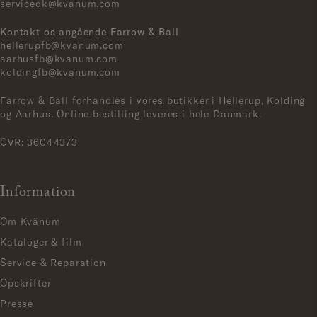
servicedk@kvanum.com
Kontakt os angående Farrow & Ball
hellerupfb@kvanum.com
aarhusfb@kvanum.com
koldingfb@kvanum.com
Farrow & Ball forhandles i vores butikker i Hellerup, Kolding
og Aarhus. Online bestilling leveres i hele Danmark.
CVR: 36044373
Information
Om Kvänum
Kataloger & film
Service & Reparation
Opskrifter
Presse