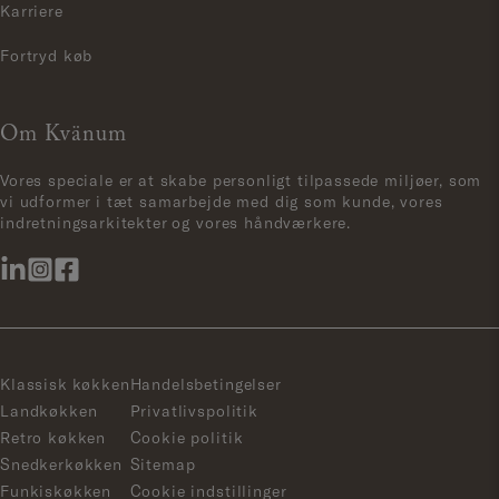
Karriere
Fortryd køb
Om Kvänum
Vores speciale er at skabe personligt tilpassede miljøer, som
vi udformer i tæt samarbejde med dig som kunde, vores
indretningsarkitekter og vores håndværkere.
Klassisk køkken
Handelsbetingelser
Landkøkken
Privatlivspolitik
Retro køkken
Cookie politik
Snedkerkøkken
Sitemap
Funkiskøkken
Cookie indstillinger