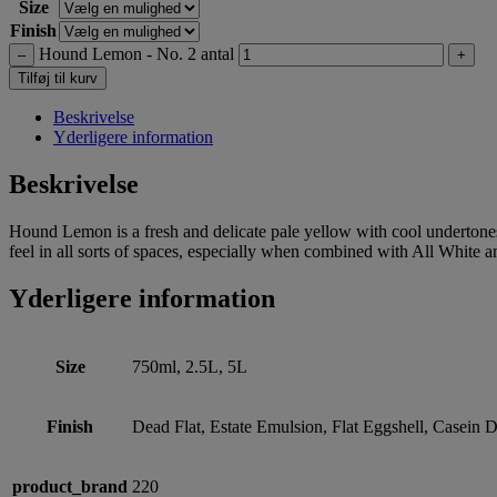
Size
Finish
Hound Lemon - No. 2 antal
–
+
Tilføj til kurv
Beskrivelse
Yderligere information
Beskrivelse
Hound Lemon is a fresh and delicate pale yellow with cool undertones.
feel in all sorts of spaces, especially when combined with All White
Yderligere information
Size
750ml, 2.5L, 5L
Finish
Dead Flat, Estate Emulsion, Flat Eggshell, Casein
product_brand
220