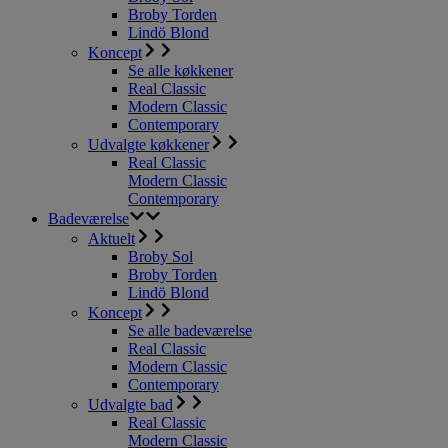
Broby Torden
Lindö Blond
Koncept
Se alle køkkener
Real Classic
Modern Classic
Contemporary
Udvalgte køkkener
Real Classic
Modern Classic
Contemporary
Badeværelse
Aktuelt
Broby Sol
Broby Torden
Lindö Blond
Koncept
Se alle badeværelse
Real Classic
Modern Classic
Contemporary
Udvalgte bad
Real Classic
Modern Classic