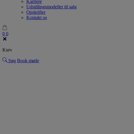
Karriere
Udstillingsmodeller til salg
Opskrifter
Kontakt os
0
0
Kurv
Søg
Book møde