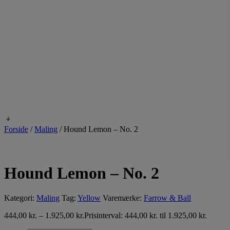
Forside
/
Maling
/
Hound Lemon – No. 2
Hound Lemon – No. 2
Kategori:
Maling
Tag:
Yellow
Varemærke:
Farrow & Ball
444,00
kr.
–
1.925,00
kr.
Prisinterval: 444,00 kr. til 1.925,00 kr.