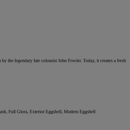
y the legendary late colourist John Fowler. Today, it creates a fresh
sh, Full Gloss, Exterior Eggshell, Modern Eggshell