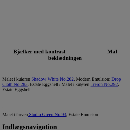
Bjælker med kontrast Mal
beklædningen
Malet i kuløren
Shadow White No.282
, Modern Emulsion;
Drop
Cloth No.283
, Estate Eggshell / Malet i kuløren
Treron No.292
,
Estate Eggshell
Malet i farven
Studio Green No.93
, Estate Emulsion
Indlægsnavigation