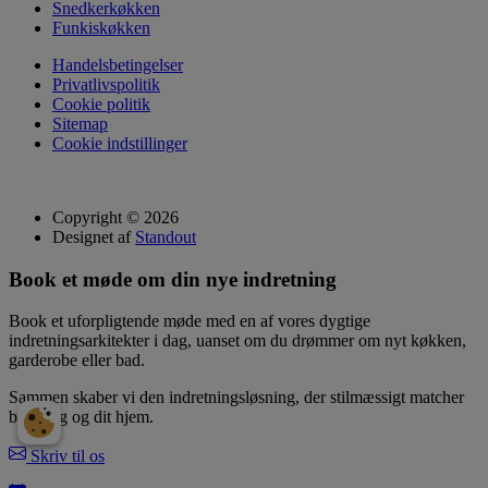
Snedkerkøkken
Funkiskøkken
Handelsbetingelser
Privatlivspolitik
Cookie politik
Sitemap
Cookie indstillinger
Copyright © 2026
Designet af
Standout
Book et møde om din nye indretning
Book et uforpligtende møde med en af vores dygtige
indretningsarkitekter i dag, uanset om du drømmer om nyt køkken,
garderobe eller bad.
Sammen skaber vi den indretningsløsning, der stilmæssigt matcher
både dig og dit hjem.
Skriv til os