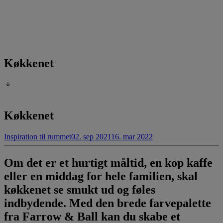
Køkkenet
Køkkenet
Inspiration til rummet
02. sep 2021
16. mar 2022
Om det er et hurtigt måltid, en kop kaffe
eller en middag for hele familien, skal
køkkenet se smukt ud og føles
indbydende. Med den brede farvepalette
fra Farrow & Ball kan du skabe et