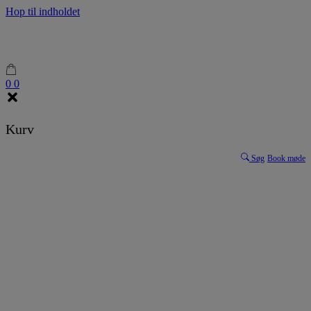
Hop til indholdet
0
0
Kurv
Søg
Book møde