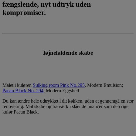
fængslende, nyt udtryk uden
kompromiser.
Iøjnefaldende skabe
Malet i kuløren
Sulking room Pink No.295
, Modern Emulsion;
Paean Black No. 294
, Modern Eggshell
Du kan ændre hele udtrykket i dit køkken, uden at gennemgå en stor
renovering. Mal skabe og træværk i slående nuancer som den rige
kulør Paean Black.