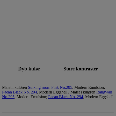
Dyb kulør Store kontraster
Malet i kuløren
Sulking room Pink No.295
, Modern Emulsion;
Paean Black No. 294
, Modern Eggshell / Malet i kuløren
Rangwali
No.295
, Modern Emulsion;
Paean Black No. 294
, Modern Eggshell