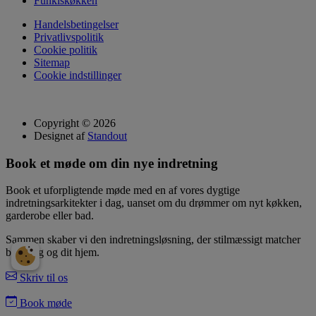
Funkiskøkken
Handelsbetingelser
Privatlivspolitik
Cookie politik
Sitemap
Cookie indstillinger
Copyright © 2026
Designet af
Standout
Book et møde om din nye indretning
Book et uforpligtende møde med en af vores dygtige
indretningsarkitekter i dag, uanset om du drømmer om nyt køkken,
garderobe eller bad.
Sammen skaber vi den indretningsløsning, der stilmæssigt matcher
både dig og dit hjem.
Skriv til os
Book møde