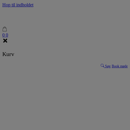
Hop til indholdet
0
0
Kurv
Søg
Book møde