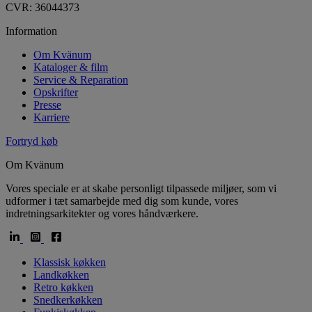
CVR: 36044373
Information
Om Kvänum
Kataloger & film
Service & Reparation
Opskrifter
Presse
Karriere
Fortryd køb
Om Kvänum
Vores speciale er at skabe personligt tilpassede miljøer, som vi
udformer i tæt samarbejde med dig som kunde, vores
indretningsarkitekter og vores håndværkere.
Klassisk køkken
Landkøkken
Retro køkken
Snedkerkøkken