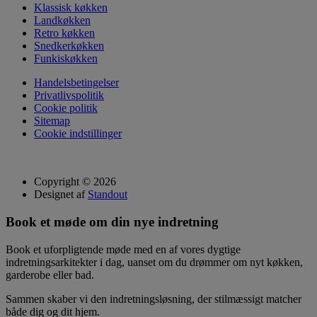
Klassisk køkken
Landkøkken
Retro køkken
Snedkerkøkken
Funkiskøkken
Handelsbetingelser
Privatlivspolitik
Cookie politik
Sitemap
Cookie indstillinger
Copyright © 2026
Designet af
Standout
Book et møde om din nye indretning
Book et uforpligtende møde med en af vores dygtige
indretningsarkitekter i dag, uanset om du drømmer om nyt køkken,
garderobe eller bad.
Sammen skaber vi den indretningsløsning, der stilmæssigt matcher
både dig og dit hjem.