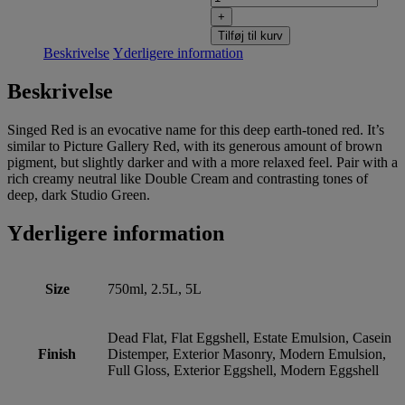
+
Tilføj til kurv
Beskrivelse
Yderligere information
Beskrivelse
Singed Red is an evocative name for this deep earth-toned red. It’s
similar to Picture Gallery Red, with its generous amount of brown
pigment, but slightly darker and with a more relaxed feel. Pair with a
rich creamy neutral like Double Cream and contrasting tones of
deep, dark Studio Green.
Yderligere information
Size
750ml, 2.5L, 5L
Dead Flat, Flat Eggshell, Estate Emulsion, Casein
Finish
Distemper, Exterior Masonry, Modern Emulsion,
Full Gloss, Exterior Eggshell, Modern Eggshell