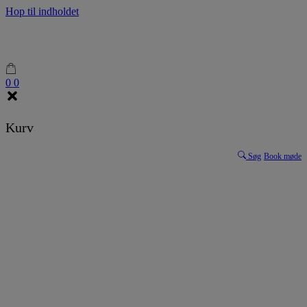
Hop til indholdet
0
0
Kurv
Søg
Book møde