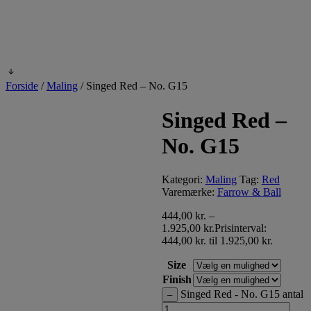
Forside
/
Maling
/
Singed Red – No. G15
Singed Red –
No. G15
Kategori:
Maling
Tag:
Red
Varemærke:
Farrow & Ball
444,00
kr.
–
1.925,00
kr.
Prisinterval:
444,00 kr. til 1.925,00 kr.
Size
Finish
Singed Red - No. G15 antal
–