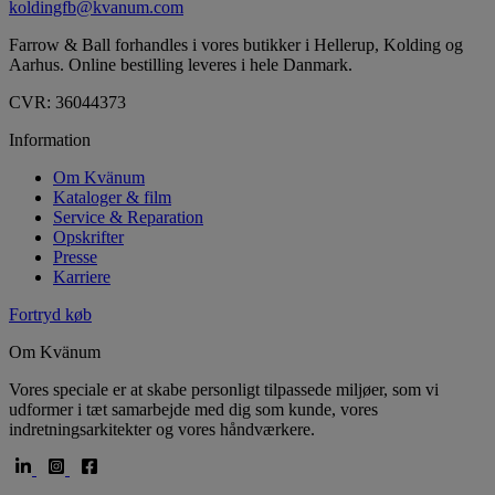
koldingfb@kvanum.com
Farrow & Ball forhandles i vores butikker i Hellerup, Kolding og
Aarhus. Online bestilling leveres i hele Danmark.
CVR: 36044373
Information
Om Kvänum
Kataloger & film
Service & Reparation
Opskrifter
Presse
Karriere
Fortryd køb
Om Kvänum
Vores speciale er at skabe personligt tilpassede miljøer, som vi
udformer i tæt samarbejde med dig som kunde, vores
indretningsarkitekter og vores håndværkere.