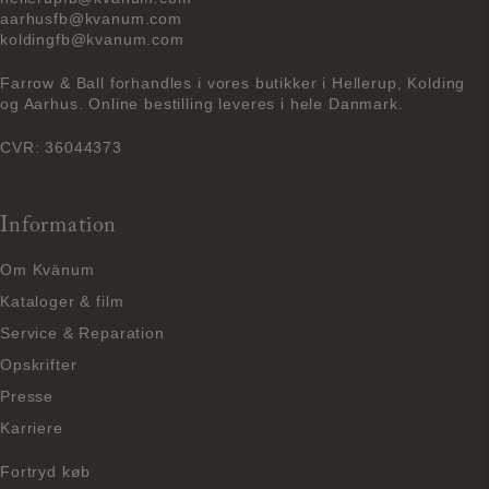
aarhusfb@kvanum.com
koldingfb@kvanum.com
Farrow & Ball forhandles i vores butikker i Hellerup, Kolding
og Aarhus. Online bestilling leveres i hele Danmark.
CVR: 36044373
Information
Om Kvänum
Kataloger & film
Service & Reparation
Opskrifter
Presse
Karriere
Fortryd køb