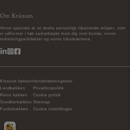
Om Kvänum
Vores speciale er at skabe personligt tilpassede miljøer, som
vi udformer i tæt samarbejde med dig som kunde, vores
indretningsarkitekter og vores håndværkere.
Klassisk køkken
Handelsbetingelser
Landkøkken
Privatlivspolitik
Retro køkken
Cookie politik
Snedkerkøkken
Sitemap
Funkiskøkken
Cookie indstillinger