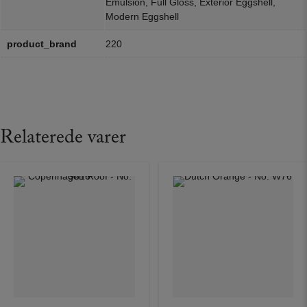
Emulsion, Full Gloss, Exterior Eggshell,
Modern Eggshell
product_brand
220
Relaterede varer