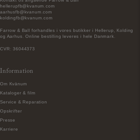
hellerupfb@kvanum.com
aarhusfb@kvanum.com
koldingfb@kvanum.com
Farrow & Ball forhandles i vores butikker i Hellerup, Kolding
og Aarhus. Online bestilling leveres i hele Danmark.
CVR: 36044373
Information
Om Kvänum
Kataloger & film
Service & Reparation
Opskrifter
Presse
Karriere