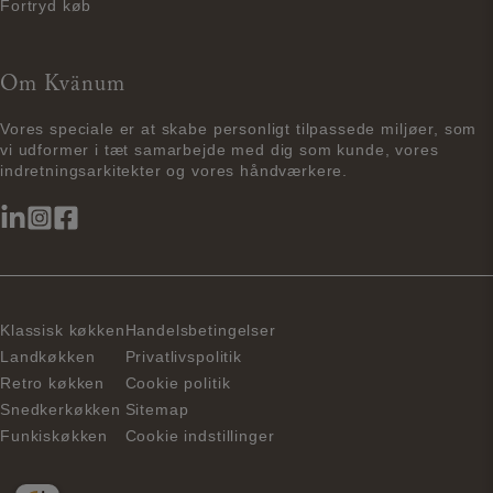
Fortryd køb
Om Kvänum
Vores speciale er at skabe personligt tilpassede miljøer, som
vi udformer i tæt samarbejde med dig som kunde, vores
indretningsarkitekter og vores håndværkere.
Klassisk køkken
Handelsbetingelser
Landkøkken
Privatlivspolitik
Retro køkken
Cookie politik
Snedkerkøkken
Sitemap
Funkiskøkken
Cookie indstillinger