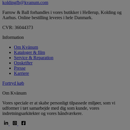
koldingfb@kvanum.com
Farrow & Ball forhandles i vores butikker i Hellerup, Kolding og
Aarhus. Online bestilling leveres i hele Danmark.
CVR: 36044373
Information
Om Kvänum
Kataloger & film
Service & Reparation
Opskrifter
Presse
Karriere
Fortryd køb
Om Kvänum
Vores speciale er at skabe personligt tilpassede miljøer, som vi
udformer i tæt samarbejde med dig som kunde, vores
indretningsarkitekter og vores håndværkere.