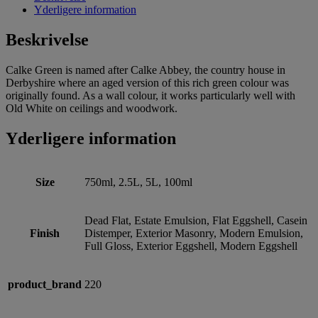
Yderligere information
Beskrivelse
Calke Green is named after Calke Abbey, the country house in
Derbyshire where an aged version of this rich green colour was
originally found. As a wall colour, it works particularly well with
Old White on ceilings and woodwork.
Yderligere information
Size
750ml, 2.5L, 5L, 100ml
Dead Flat, Estate Emulsion, Flat Eggshell, Casein
Finish
Distemper, Exterior Masonry, Modern Emulsion,
Full Gloss, Exterior Eggshell, Modern Eggshell
product_brand
220