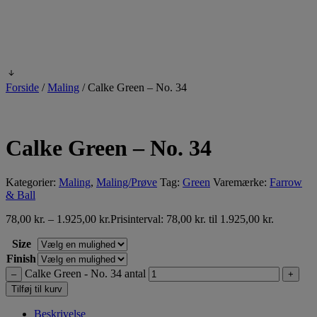
Forside
/
Maling
/
Calke Green – No. 34
Calke Green – No. 34
Kategorier:
Maling
,
Maling/Prøve
Tag:
Green
Varemærke:
Farrow
& Ball
78,00
kr.
–
1.925,00
kr.
Prisinterval: 78,00 kr. til 1.925,00 kr.
Size
Finish
Calke Green - No. 34 antal
–
+
Tilføj til kurv
Beskrivelse