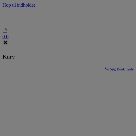
Hop til indholdet
0
0
Kurv
Søg
Book møde