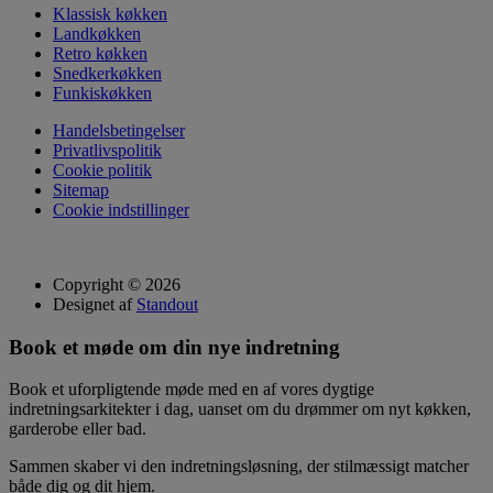
Klassisk køkken
Landkøkken
Retro køkken
Snedkerkøkken
Funkiskøkken
Handelsbetingelser
Privatlivspolitik
Cookie politik
Sitemap
Cookie indstillinger
Copyright © 2026
Designet af
Standout
Book et møde om din nye indretning
Book et uforpligtende møde med en af vores dygtige
indretningsarkitekter i dag, uanset om du drømmer om nyt køkken,
garderobe eller bad.
Sammen skaber vi den indretningsløsning, der stilmæssigt matcher
både dig og dit hjem.