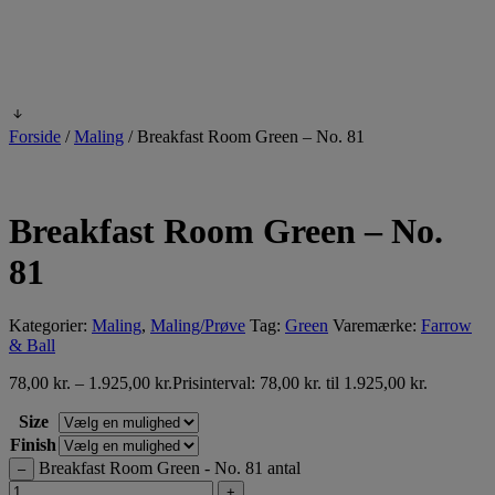
Forside
/
Maling
/
Breakfast Room Green – No. 81
Breakfast Room Green – No.
81
Kategorier:
Maling
,
Maling/Prøve
Tag:
Green
Varemærke:
Farrow
& Ball
78,00
kr.
–
1.925,00
kr.
Prisinterval: 78,00 kr. til 1.925,00 kr.
Size
Finish
Breakfast Room Green - No. 81 antal
–
+