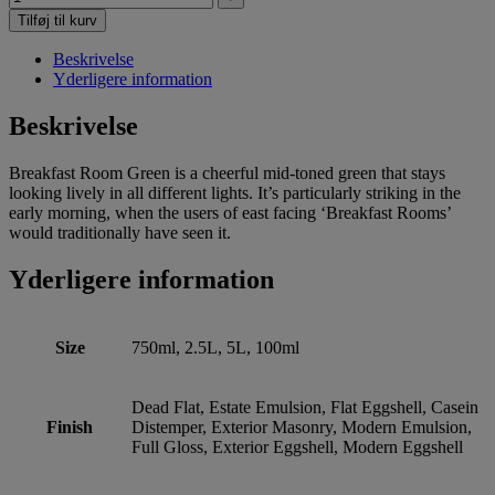
Tilføj til kurv
Beskrivelse
Yderligere information
Beskrivelse
Breakfast Room Green is a cheerful mid-toned green that stays
looking lively in all different lights. It’s particularly striking in the
early morning, when the users of east facing ‘Breakfast Rooms’
would traditionally have seen it.
Yderligere information
Size
750ml, 2.5L, 5L, 100ml
Dead Flat, Estate Emulsion, Flat Eggshell, Casein
Finish
Distemper, Exterior Masonry, Modern Emulsion,
Full Gloss, Exterior Eggshell, Modern Eggshell