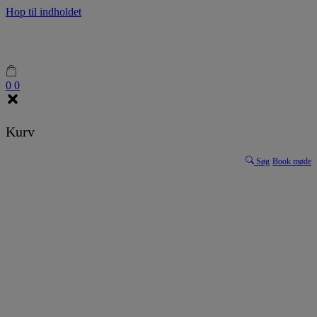
Hop til indholdet
0
0
Kurv
Søg
Book møde