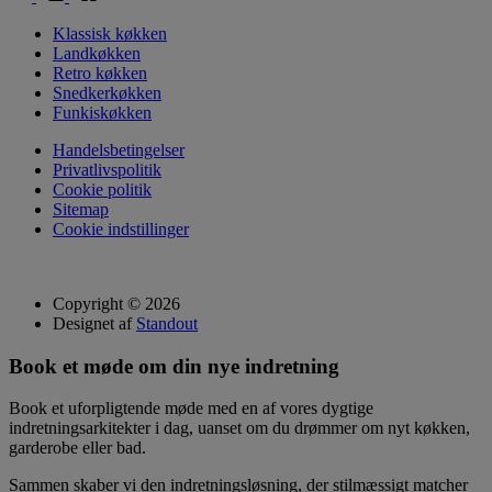
Klassisk køkken
Landkøkken
Retro køkken
Snedkerkøkken
Funkiskøkken
Handelsbetingelser
Privatlivspolitik
Cookie politik
Sitemap
Cookie indstillinger
Copyright © 2026
Designet af
Standout
Book et møde om din nye indretning
Book et uforpligtende møde med en af vores dygtige
indretningsarkitekter i dag, uanset om du drømmer om nyt køkken,
garderobe eller bad.
Sammen skaber vi den indretningsløsning, der stilmæssigt matcher