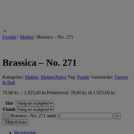
Forside
/
Maling
/
Brassica – No. 271
Brassica – No. 271
Kategorier:
Maling
,
Maling/Prøve
Tag:
Purple
Varemærke:
Farrow
& Ball
78,00
kr.
–
1.925,00
kr.
Prisinterval: 78,00 kr. til 1.925,00 kr.
Size
Finish
Brassica - No. 271 antal
–
+
Tilføj til kurv
Beskrivelse