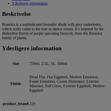
Yderligere information
Beskrivelse
Brassica is a sophisticated lavender shade with grey undertones,
which really come to the fore in darker rooms. It’s inspired by the
distinctive florets of purple sprouting broccoli, from the Brassica
family of plants.
Yderligere information
Size
750ml, 2.5L, 5L, 100ml
Dead Flat, Flat Eggshell, Modern Emulsion,
Estate Emulsion, Casein Distemper, Exterior
Finish
Masonry, Full Gloss, Exterior Eggshell, Modern
Eggshell
product_brand
220