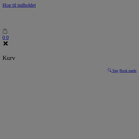
Hop til indholdet
0
0
Kurv
Søg
Book møde