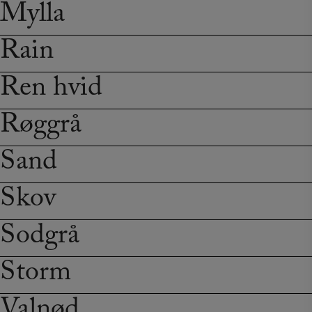
Mylla
Rain
Ren hvid
Røggrå
Sand
Skov
Sodgrå
Storm