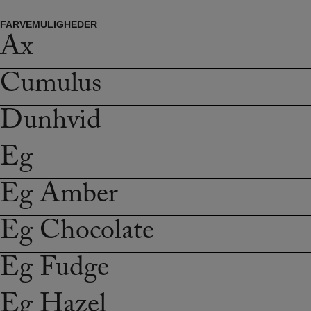
FARVEMULIGHEDER
Ax
Cumulus
Dunhvid
Eg
Eg Amber
Eg Chocolate
Eg Fudge
Eg Hazel