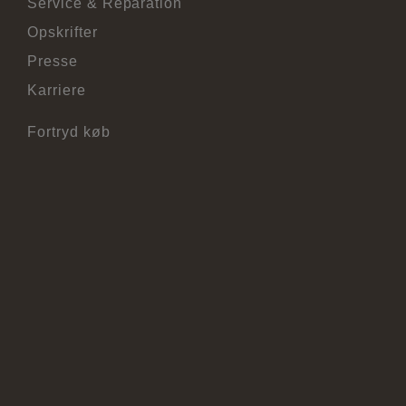
Service & Reparation
Opskrifter
Presse
Karriere
Fortryd køb