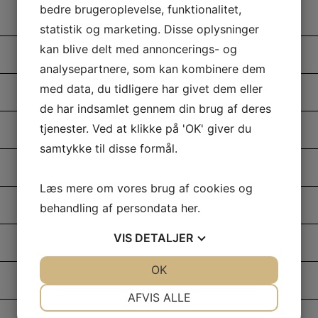
bedre brugeroplevelse, funktionalitet,
statistik og marketing. Disse oplysninger
kan blive delt med annoncerings- og
analysepartnere, som kan kombinere dem
med data, du tidligere har givet dem eller
de har indsamlet gennem din brug af deres
tjenester. Ved at klikke på 'OK' giver du
samtykke til disse formål.
Læs mere om vores brug af cookies og
behandling af persondata
her
.
VIS
DETALJER
JA
NEJ
OK
JA
NEJ
NØDVENDIGE
PRÆFERENCER
AFVIS ALLE