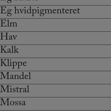
Eg hvidpigmenteret
Elm
Hav
Kalk
Klippe
Mandel
Mistral
Mossa