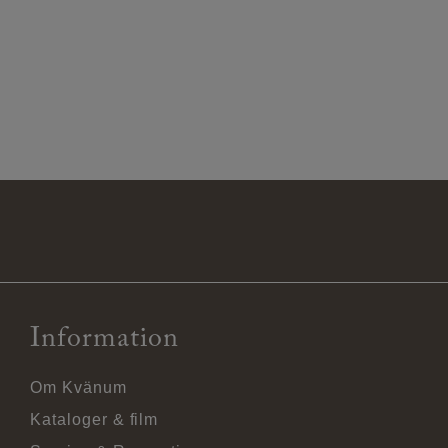
Information
Om Kvänum
Kataloger & film