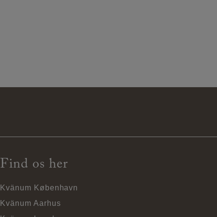
Find os her
Kvänum København
Kvänum Aarhus