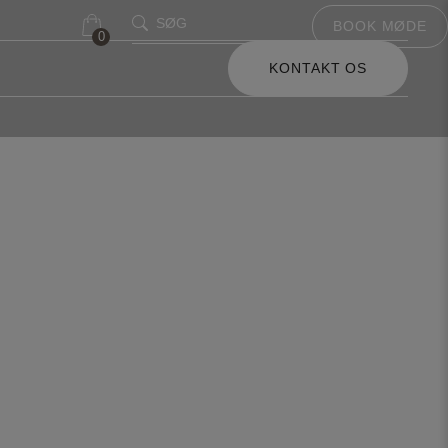
SØG
BOOK MØDE
0
0
KONTAKT OS