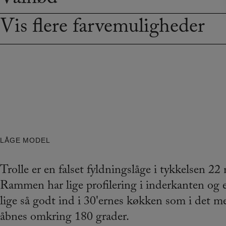
Valnød
Vis flere farvemuligheder
LÅGE MODEL
Trolle er en falset fyldningslåge i tykkelsen 
Rammen har lige profilering i inderkanten og et
lige så godt ind i 30'ernes køkken som i det 
åbnes omkring 180 grader.