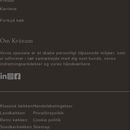
Presse
Karriere
Fortryd køb
Om Kvänum
Vores speciale er at skabe personligt tilpassede miljøer, som
vi udformer i tæt samarbejde med dig som kunde, vores
indretningsarkitekter og vores håndværkere.
Klassisk køkken
Handelsbetingelser
Landkøkken
Privatlivspolitik
Retro køkken
Cookie politik
Snedkerkøkken
Sitemap