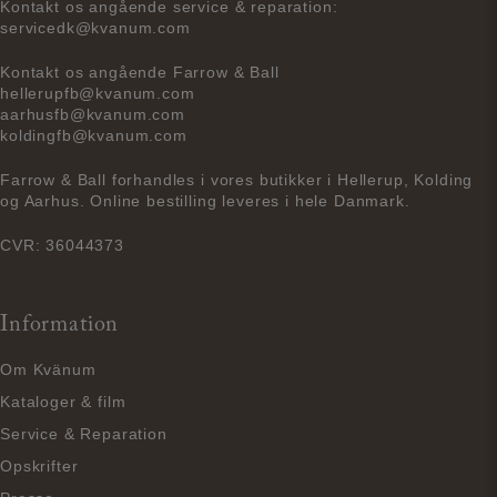
Kontakt os angående service & reparation:
servicedk@kvanum.com
Kontakt os angående Farrow & Ball
hellerupfb@kvanum.com
aarhusfb@kvanum.com
koldingfb@kvanum.com
Farrow & Ball forhandles i vores butikker i Hellerup, Kolding
og Aarhus. Online bestilling leveres i hele Danmark.
CVR: 36044373
Information
Om Kvänum
Kataloger & film
Service & Reparation
Opskrifter