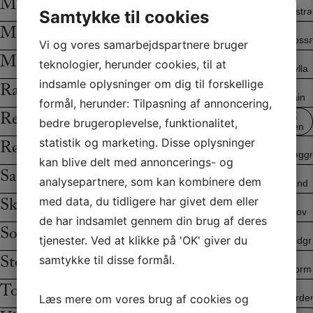
Mistral
Samtykke til cookies
Mossa
Vi og vores samarbejdspartnere bruger
Mylla
teknologier, herunder cookies, til at
indsamle oplysninger om dig til forskellige
Rain
formål, herunder: Tilpasning af annoncering,
Ren hvid
bedre brugeroplevelse, funktionalitet,
statistik og marketing. Disse oplysninger
Røggrå
kan blive delt med annoncerings- og
Sand
analysepartnere, som kan kombinere dem
Skov
med data, du tidligere har givet dem eller
de har indsamlet gennem din brug af deres
Sodgrå
tjenester. Ved at klikke på 'OK' giver du
Storm
samtykke til disse formål.
Torden
Læs mere om vores brug af cookies og