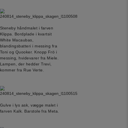
Steneby håndmalet i farven
Klippa. Bordplade i kvartsit
White Macaubas,
blandingsbatteri i messing fra
Toni og Quooker. Knopp Frö i
messing, hvidevarer fra Miele.
Lampen, der hedder Trevi,
kommer fra Rue Verte.
Gulve i lys ask, vægge malet i
farven Kalk. Barstole fra Meta.