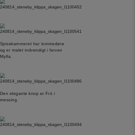
Spisekammeret har lommedøre
og er malet indvendigt i farven
Mylla.
Den elegante knop er Frö i
messing.