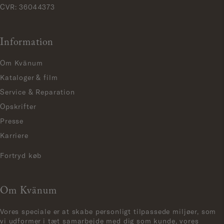
CVR: 36044373
Information
Om Kvänum
Kataloger & film
Service & Reparation
Opskrifter
Presse
Karriere
Fortryd køb
Om Kvänum
Vores speciale er at skabe personligt tilpassede miljøer, som
vi udformer i tæt samarbejde med dig som kunde, vores