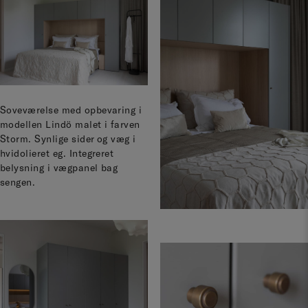
Soveværelse med opbevaring i
modellen Lindö malet i farven
Storm. Synlige sider og væg i
hvidolieret eg. Integreret
belysning i vægpanel bag
sengen.