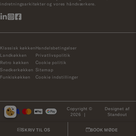
indretningsarkitekter og vores håndværkere.
Klassisk køkken
Handelsbetingelser
Landkøkken
Privatlivspolitik
Retro køkken
Cookie politik
Snedkerkøkken
Sitemap
Funkiskøkken
Cookie indstillinger
Copyright ©
Designet af
2026
Standout
SKRIV TIL OS
BOOK MØDE