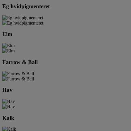
Eg hvidpigmenteret
Elm
Farrow & Ball
Hav
Kalk