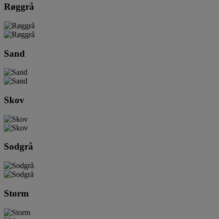
Røggrå
Sand
Skov
Sodgrå
Storm