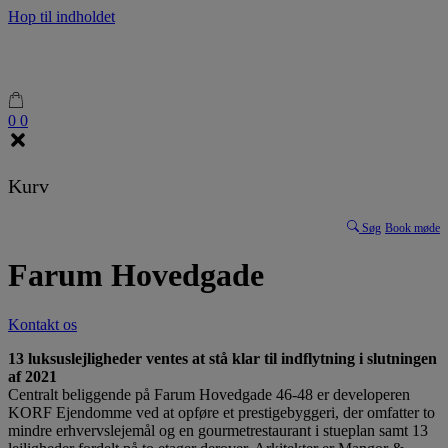
Hop til indholdet
0
0
Kurv
Søg
Book møde
Farum Hovedgade
Kontakt os
13 luksuslejligheder ventes at stå klar til indflytning i slutningen
af 2021
Centralt beliggende på Farum Hovedgade 46-48 er developeren
KORF Ejendomme ved at opføre et prestigebyggeri, der omfatter to
mindre erhvervslejemål og en gourmetrestaurant i stueplan samt 13