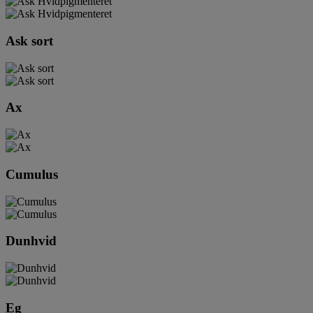
Ask sort
Ax
Cumulus
Dunhvid
Eg