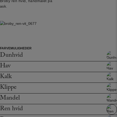
Broby ren hvid, håndmalet på
ask.
FARVEMULIGHEDER
Dunhvid
Hav
Kalk
Klippe
Mandel
Ren hvid