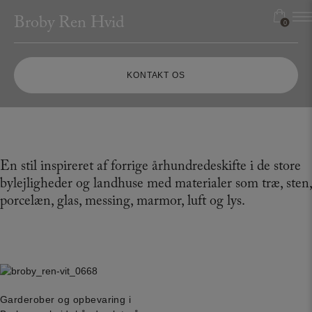
Hop
Broby Ren Hvid
til
0
0
indholdet
KONTAKT OS
En stil inspireret af forrige århundredeskifte i de store
bylejligheder og landhuse med materialer som træ, sten,
porcelæn, glas, messing, marmor, luft og lys.
Garderober og opbevaring i