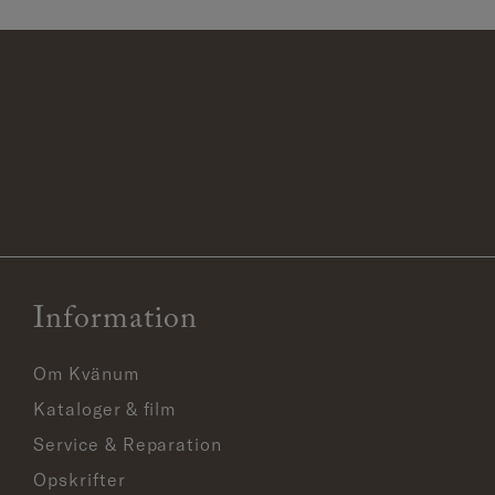
Information
Om Kvänum
Kataloger & film
Service & Reparation
Opskrifter