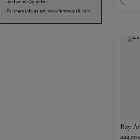
med primer/grunder.
For mere info se evt.
www.farrow-ball.com
Bay Ar
444,00
k