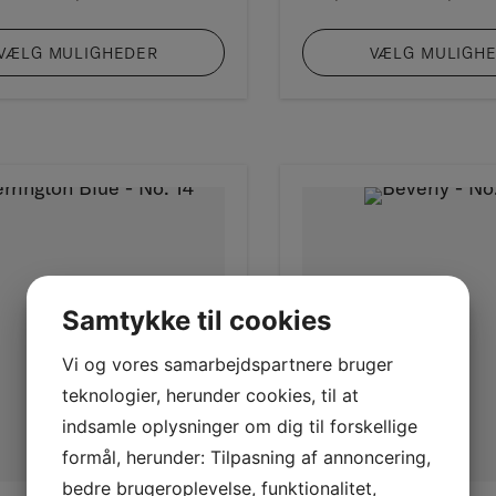
444,00 kr.
til
VÆLG MULIGHEDER
VÆLG MULIGH
1.925,00 kr.
Samtykke til cookies
Vi og vores samarbejdspartnere bruger
teknologier, herunder cookies, til at
indsamle oplysninger om dig til forskellige
formål, herunder: Tilpasning af annoncering,
bedre brugeroplevelse, funktionalitet,