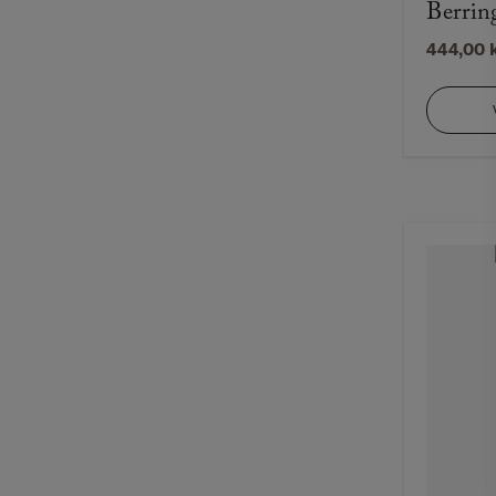
Berrin
444,00
k