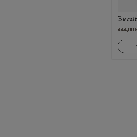
Biscuit
444,00
k