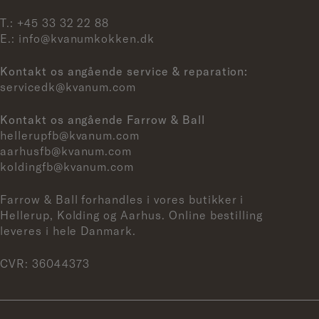
T.:
+45 33 32 22 88
E.:
info@kvanumkokken.dk
Kontakt os angående service & reparation:
servicedk@kvanum.com
Kontakt os angående Farrow & Ball
hellerupfb@kvanum.com
aarhusfb@kvanum.com
koldingfb@kvanum.com
Farrow & Ball forhandles i vores butikker i
Hellerup, Kolding og Aarhus. Online bestilling
leveres i hele Danmark.
CVR: 36044373