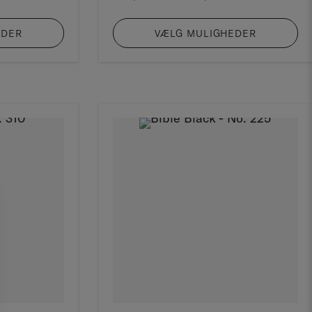
444,00 kr.
444,00 kr.
til
til
EDER
VÆLG MULIGHEDER
1.925,00 kr.
1.925,00 kr.